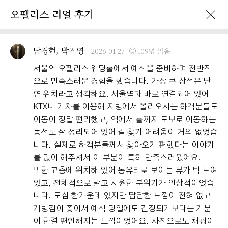
오펠리스 리얼 후기
이벤트 · 프로모션
오펠리스 리얼후기
오펠리스 소식
예비부
남경현, 박진영
2026-01-27
109명 읽음
서울역 오펠리스 웨딩홀에서 예식을 준비하며 전반적
으로 만족스러운 경험을 했습니다. 가장 큰 장점은 단
연 위치라고 생각해요. 서울역과 바로 연결되어 있어
KTX나 기차를 이용해 지방에서 올라오시는 하객분들도
이동이 정말 편리했고, 역에서 홀까지 도보로 이동하는
동선도 잘 정리되어 있어 길 찾기 어려움이 거의 없었습
니다. 실제로 하객분들께서 찾아오기 편했다는 이야기
를 많이 해주셔서 이 부분이 특히 만족스러웠어요.
또한 고층에 위치해 있어 통유리로 보이는 뷰가 탁 트여
있고, 전체적으로 밝고 시원한 분위기가 인상적이었습
니다. 도심 한가운데 있지만 답답한 느낌이 전혀 없고
개방감이 좋아서 예식 당일에도 긴장되기보다는 기분
이 한결 편안해지는 느낌이었어요. 사진으로도 채광이