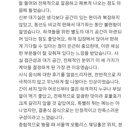
잘 들어와 전체적으로 깔끔하고 예쁘게 나오는 점도 마
음에 들었습니다.
신부 대기실은 생각보다 공간이 있는 편이라 복잡하지
않았고, 동선도 비교적 편해서 대기하는 동안 불편함이
없었습니다. 하객들을 위한 별도의 대기 공간이 마련되
어 있다는 점도 좋았어요. 하객 입장에서 앉아서 편하
게 기다릴 수 있다는 점이 은근히 중요한데, 이런 세심
한 부분들이 잘 갖춰져 있다는 느낌을 받았습니다. 사
실 접근성과 대기 공간, 전체적인 분위기 이 세 가지가
계약을 결정하게 된 가장 큰 이유였습니다.
시식 음식에 대한 후기를 말씀드리자면, 전반적으로 자
극적이지 않고 무난하게 잘 나왔다는 인상이었습니다.
간이 세지 않아 어르신부터 젊은 하객까지 누구나 부담
없이 먹기 좋았고, 전체적으로 깔끔한 맛이라 호불호가
크게 갈리지 않을 것 같았어요. 특별히 튀는 메뉴는 아
니었지만, 결혼식 음식으로는 안정적이고 만족스러운
구성이라고 느꼈습니다.
종합적으로 봤을 때 서울역 오펠리스 웨딩홀은 위치, 분