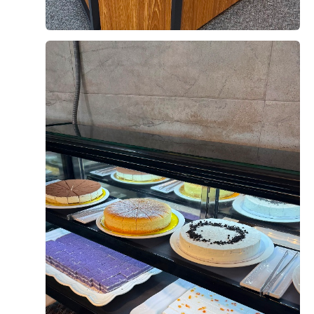
오펠리스 웨딩 고객님들께서
직접 작성해주신 소중한 후기입니다.
리얼 후기 쓰기
문동욱, 양형경
2026-08-05
5명 읽음
+4