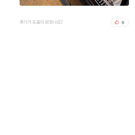
리 자리를 세팅해주셨습니다 오셔서 간단하게 시식 진행
공간이 무척 세련됐고 구석구석 세팅에 신경을 많이 쓴 티
관련한 설명을 해주시고 시식을 진행했는데 오펠리스 음식
가 났습니다. 특히 연회장에서 식사를 하며 통창 밖으로 바
+6
이 맛있다는 소문을 직접 확인했습니다 음식이 대부분 깔
라보는 북한산 전망이 정말 만족스러웠는데, 도심 한복판
0
후기가 도움이 되었나요?
끔했고 자극적이거나 간이 세지 않았습니다 적당한 간에
에서 탁 트인 뷰를 볼 수 있다는 점이 큰 매력이었습니다.
음식들이 대부분 맛이 좋아서 누구나 호불호 없이 먹을 수
시야가 막힘없이 시원해서 연회장 전체가 넓어 보였고, 멀
있을 것 같았습니다 예식장을 예약하며 가장 고민했던 부
리서 찾아와주신 하객분들에게 좋은 뷰를 보며 식사를 대
분인데 만족스러운 시식이였습니다 총평 직접 상담과 시식
접할 수 있겠다는 생각이 들어 안심이 되었습니다. ?결혼
을 모두 경험해 보니 오펠리스 웨딩컨벤션은 접근성, 단독
식에서 가장 중요한 음식 퀄리티 역시 기대 이상이었습니
서울에서 교통이 편리한 예식장을 찾는 것이 가장 중요한
홀의 쾌적한 분위기, 그리고 식사 만족도가 강점인 웨딩홀
다. 처음 연회장을 둘러보며 눈으로만 보았을 때도 모든 메
조건이었습니다. 저희뿐만 아니라 지방에서 오시는 하객분
이라는 생각이 들었습니다. 시청역·서울역에서 가까워 하
뉴가 정갈하게 준비되어 있어 기본기가 탄탄해 보였는데,
들도 많은 편이라 KTX나 대중교통으로 이동하기 편한 위치
객 접근성이 뛰어남 단독홀이라 동선이 여유롭고 프라이빗
나중에 예비신랑과 함께 직접 시식을 해보니 만족도가 훨
를 우선적으로 고려했는데, 오펠리스는 접근성이 정말 뛰
한 분위기 상담이 친절하고 비용 안내가 투명함 음식 종류
씬 높았습니다. 특히 회 종류가 정말 신선하고 맛있었고,
어나 만족스러웠습니다. 주차도 300대 이상 가능하고 이용
더 보기
가 다양하고 전반적인 맛과 퀄리티가 우수함 편한 주차
가짓수만 채운 음식이 아니라 전반적으로 모든 메뉴가 기
시간도 넉넉해 자차를 이용하는 하객분들께도 부담 없이
대했던 것보다 훨씬 더 평균 이상으로 맛었습니다. ?또한,
오시라고 안내드릴 수 있는 점이 큰 장점이었습니다. 계약
0
후기가 도움이 되었나요?
웨딩홀 내부에 혼주 및 가족들을 위한 미용과 한복 대여를
상담을 받으러 방문했을 때도 전반적인 진행이 매우 만족
한 번에 해결할 수 있는 곳이 갖춰져 있다는 점도 큰 장점이
스러웠습니다. 저희가 원하는 예식 시기와 시간, 조건을 꼼
었습니다. 여기저기 따로 알아보고 이동할 필요 없이 한 공
꼼하게 확인한 뒤 여러 날짜를 비교해가며 각각의 견적을
간에서 동선 편하게 동시 진행이 가능하니, 결혼식 당일 부
자세히 안내해 주셔서 선택하는 데 많은 도움이 되었습니
이진영, 박현진
2026-08-02
19명 읽음
모님들 모시기에 훨씬 수월하고 편하겠다는 생각이 들었습
다. 단순히 한 가지 옵션만 추천하는 것이 아니라 다양한