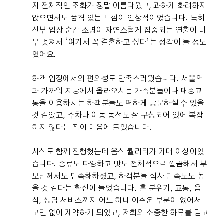
지 전체적인 조화가 정말 아름다웠고, 과하게 화려하지
않으면서도 품격 있는 느낌이 인상적이었습니다. 특히
신부 입장 순간 조명이 자연스럽게 집중되는 연출이 너
무 멋져서 ‘여기서 꼭 결혼하고 싶다’는 생각이 들 정도
였어요.
하객 입장에서의 편의성도 만족스러웠습니다. 서울역
과 가까워 지방에서 올라오시는 가족분들이나 대중교
통을 이용하시는 하객분들도 편하게 방문하실 수 있을
것 같았고, 주차나 이동 동선도 잘 구성되어 있어 복잡
하지 않다는 점이 마음에 들었습니다.
시식도 함께 진행했는데 음식 퀄리티가 기대 이상이었
습니다. 종류도 다양하고 맛도 전체적으로 깔끔해서 부
모님께서도 만족해하셨고, 하객분들 식사 만족도도 높
을 것 같다는 확신이 들었습니다. 홀 분위기, 교통, 음
식, 상담 서비스까지 어느 하나 아쉬운 부분이 없어서
고민 없이 계약하게 되었고, 저희의 소중한 하루를 믿고