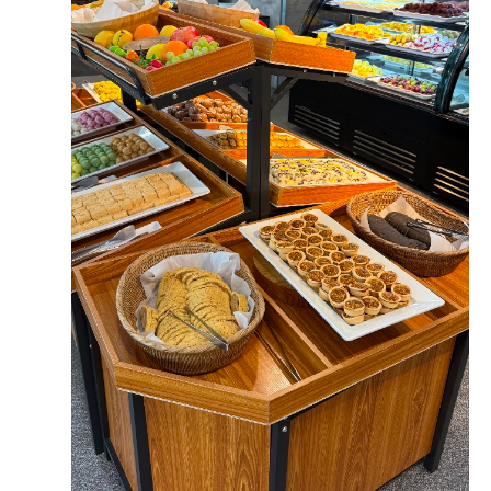
오펠리스 스토리
Ofelis Story
오펠리스 웨딩
리얼 후기
Ofelis
Real Review