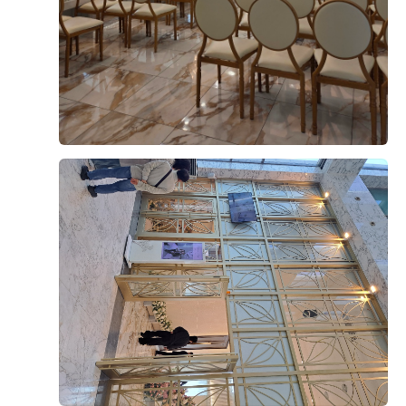
오펠리스 스토리
Ofelis Story
오펠리스 웨딩
리얼 후기
Ofelis
Real Review