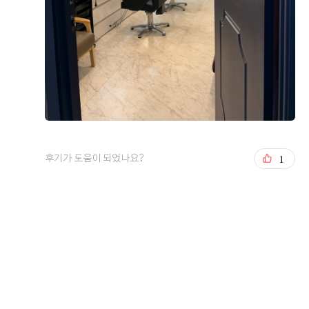
결혼 준비를 하면서 가장 중요하게 생각했던 것은 교통, 식
사, 그리고 예식 분위기였습니다. 웨딩투어 당일에 첫번째
로 상암에 있는 월드컵 컨벤션을 가서 상담을 진행했고 두
번째는 시청역에 위치한 오펠리스 웨딩컨벤션을 방문해 상
담을 진행했습니다 계약은 오펠리스로 했기 때문에 오펠리
더 보기
스 관련해서 직접 경험한 후기를 남겨보려고 합니다. 오펠
리스 웨딩홀은 퍼시픽타워 20층에 있습니다 상담후기 오펠
0
후기가 도움이 되었나요?
1
리스 웨딩컨벤션은 시청역과 서울역 모두에서 접근성이 좋
후기가 도움이 되었나요?
아 하객들이 방문하기 편한 위치라는 점이 가장 먼저 마음
에 들었습니다. 저희도 당일에 지하철을 타고 움직였기 때
문에 하객들이 오면 어떻게 올지 생각하며 동선을 그려봤
홍승범, 연지윤
2026-08-03
38명 읽음
고 1, 2호선이 같이 있는 위치에 서울 중심지라 접근성이
나쁘지 않다고 생각했습니다 엘레베이터를 내리자마자 큰
배너가 먼저 보이고 신랑신부 사진이 하객들을 맞이하는
느낌인데 단독홀이라 이런게 가능한가 싶었습니다 상담은
예약 시간에 맞춰 진행됐고, 담당 직원분이 예식 진행 방식
+6
부터 비용 구성, 계약 시 포함 사항까지 하나하나 자세하게