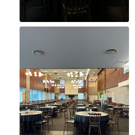
오펠리스 스토리
Ofelis Story
오펠리스 웨딩
리얼 후기
Ofelis
Real Review