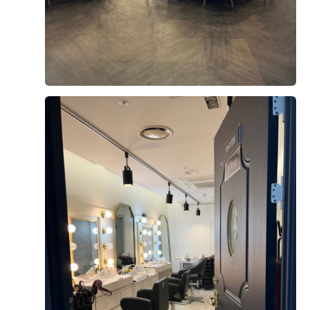
오펠리스 웨딩 고객님들께서
직접 작성해주신 소중한 후기입니다.
리얼 후기 쓰기
문동욱, 양형경
2026-08-05
17명 읽음
+4