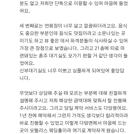
분도 없고 저희만 단독으로 이용할 수 있어 마음에 들었
어요.
세 번째로는 연회장이 너무 넓고 깔끔하더라고요. 음식
도 중요한 부분인데 음식도 맛집이라고 소문나있는 곳
이기도 하고 뷰 좋은 데서 하객분들이 식사하실 수 있어
가장 큰 장점으로 보였습니다. 그리고 21층에 따로 마
련돼있는 혼주 대기실도 오가기 편할 거 같단 생각이 들
었어요.
신부대기실도 너무 이쁘고 심플하게 되어있어 좋았답
니다.
무엇보다 상담해 주실 때 모르는 부분에 대해 친절하게
설명해 주시고 저희 예상한 금액대에 맞춰서 잘 진행해
주시더라고요. 그리고 당일 계약 서비스도 다양했어요.
1년 전에 예약해서 그런지 가격도 생각보다 합리적이라
바로 진행할 수 있었고 이렇게 다방면에서 마음에 드는
곳이 오펠리스 웨딩홀이라 여기로 계약하게 됐습니다.