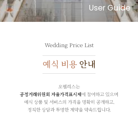
User Guide
Wedding Price List
예식 비용
안내
오펠리스는
공정거래위원회 자율가격표시제
에
참여하고 있으며
예식 상품 및 서비스의
가격을 명확히 공개하고,
정직한 상담과 투명한 계약을
약속드립니다.