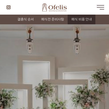
결혼식 순서
예식전 준비사항
예식 비용 안내