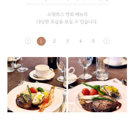
오펠리스
연회 메뉴
의
다양한 모습을 보실 수 있습니다.
1
2
3
4
5