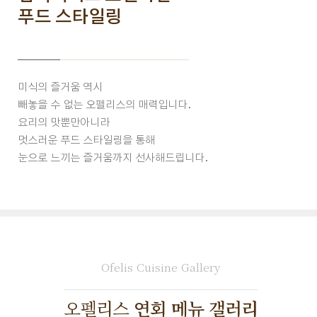
푸드 스타일링
미식의 즐거움 역시
빼놓을 수 없는 오펠리스의 매력입니다.
요리의 맛뿐만아니라
멋스러운 푸드 스타일링을 통해
눈으로 느끼는 즐거움까지 선사해드립니다.
Ofelis Cuisine Gallery
오펠리스
연회 메뉴
갤러리