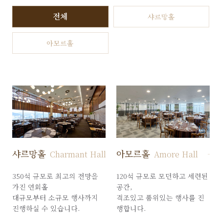
전체
샤르망홀
아모르홀
샤르망홀
아모르홀
Charmant Hall
Amore Hall
350석 규모로 최고의 전망을
120석 규모로 모던하고 세련된
가진 연회홀
공간,
대규모부터 소규모 행사까지
격조있고 품위있는 행사를 진
진행하실 수 있습니다.
행합니다.