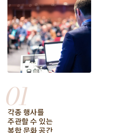
01
각종 행사를
주관할 수 있는
복합 문화 공간