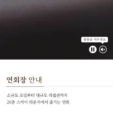
볼륨을 켜주세요
연회장
안내
소규모 모임부터 대규모 리셉션까지
20층 스카이 라운지에서 즐기는 연회