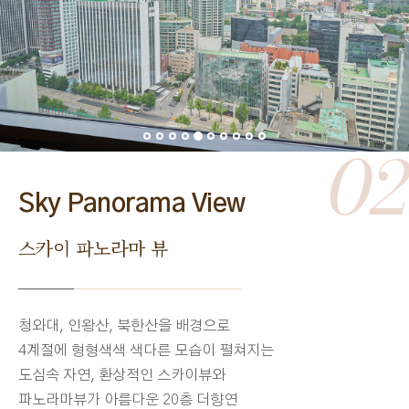
02
Sky Panorama View
스카이 파노라마 뷰
청와대, 인왕산, 북한산을 배경으로
4계절에 형형색색 색다른 모습이 펼쳐지는
도심속 자연, 환상적인 스카이뷰와
파노라마뷰가 아름다운 20층 더향연