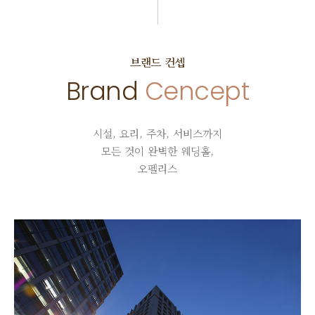
브랜드 컨셉
Brand
Cencept
시설, 요리, 주차, 서비스까지
모든 것이 완벽한 웨딩홀,
오펠리스