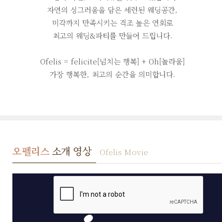
자연의 싱그러움을 담은 세련된 웨딩공간,
미각까지 만족시키는 격조 높은 연회로
최고의 웨딩&파티를 만들어 드립니다.
Ofelis = felicite[넘치는 행복] + Oh[놀라움]
가장 행복한, 최고의 순간을 의미합니다.
오펠리스
소개 영상
Ofelis Movie