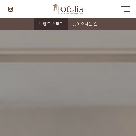
브랜드 스토리
찾아오시는 길