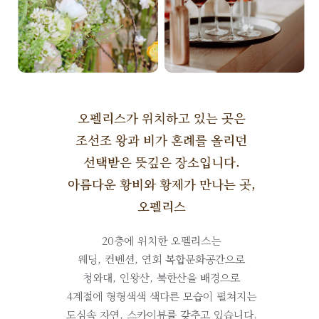
오펠리스가 위치하고 있는 곳은
조선조 왕과 비가 혼례를 올리던
선택받은 뜻깊은 장소입니다.
아름다운 황비와 황제가 만나는 곳,
오펠리스
20층에 위치한 오펠리스는
웨딩, 컨벤션, 연회 복합문화공간으로
청와대, 인왕산, 북한산을 배경으로
4계절에 형형색색 색다른 모습이 펼쳐지는
도심속 자연, 스카이뷰를 갖추고 있습니다.