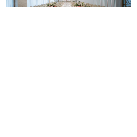
02
감각적이고 프라이빗한 웨딩,
차별화된 웨딩을 디자인해 드립니다.
Luxury Wedding
남다른 디테일과 럭셔리한 스타일로
정평이 나있는 오펠리스웨딩은
차별화된 인테리어 컨셉과 공간마다
피어나는 기품과 우아함으로