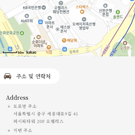
50m
주소 및 연락처
Address
도로명 주소
서울특별시 중구 세종대로9길 41
퍼시픽타워 20F 오펠리스
지번 주소