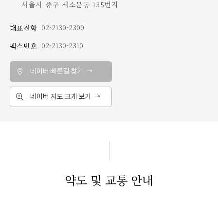
서울시 중구 서소문동 135번지
02-2130-2300
대표전화
02-2130-2310
팩스번호
네이버 빠른길 찾기 →
네이버 지도 크게 보기 →
약도 및 교통 안내