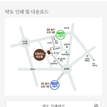
약도 인쇄 및 다운로드
약도 인쇄하기