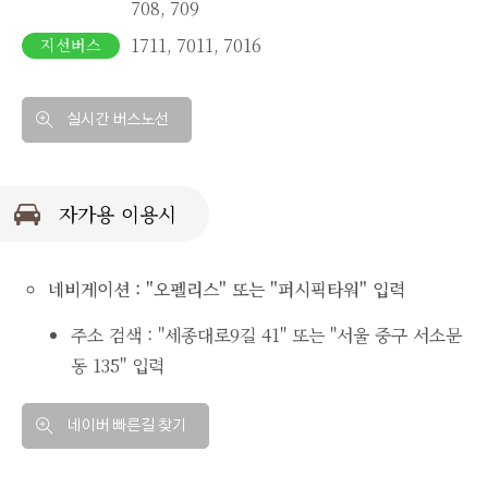
708, 709
1711, 7011, 7016
지선버스
실시간 버스노선
자가용 이용시
네비게이션 : "오펠리스" 또는 "퍼시픽타워" 입력
주소 검색 : "세종대로9길 41" 또는 "서울 중구 서소문
동 135" 입력
네이버 빠른길 찾기