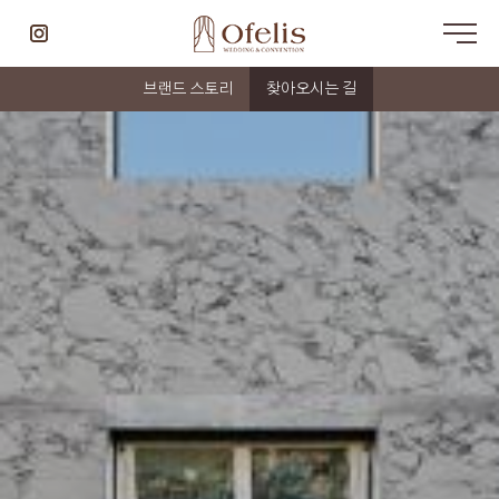
브랜드 스토리
찾아오시는 길