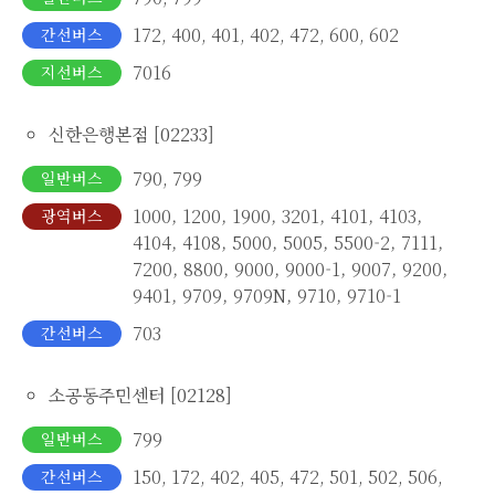
172, 400, 401, 402, 472, 600, 602
간선버스
7016
지선버스
신한은행본점 [02233]
790, 799
일반버스
1000, 1200, 1900, 3201, 4101, 4103,
광역버스
4104, 4108, 5000, 5005, 5500-2, 7111,
7200, 8800, 9000, 9000-1, 9007, 9200,
9401, 9709, 9709N, 9710, 9710-1
703
간선버스
소공동주민센터 [02128]
799
일반버스
150, 172, 402, 405, 472, 501, 502, 506,
간선버스