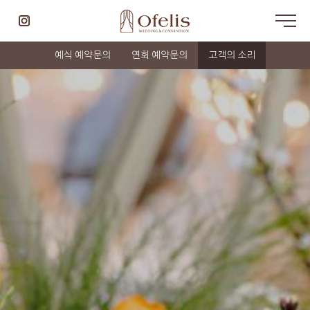
예식 예약문의
연회 예약문의
고객의 소리