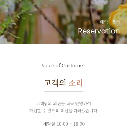
예약 · 문의
Reservation
Voice of Customer
고객의
소리
고객님의 의견을 적극 반영하여
개선할 수 있도록 최선을 다하겠습니다.
예약실 10:00 ~ 18:00