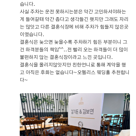
습니다.
사실 주차는 운전 못하시는분은 약간 고민하셔야하는
게 들어갈때 약간 좁다고 생각들긴 햇지만 그래도 자리
는 많앗고 다른 결혼식장에 비해 주차가 힘들지 않은곳
이였습니다.
결혼식은 늦으면 늦을수록 주차하기 힘든 부분이니 그
건 하객분들의 책임^^..전 빨리 오는 하객들이 더 많이
불편하지 않는 결혼식장이라고 느낀 곳입니다.
결혼식을 올리지않앗지만 친한언니로 통해 계약을 했
고 아직은 후회는 없습니다~오펠리스 웨딩홀 추천합니
다~