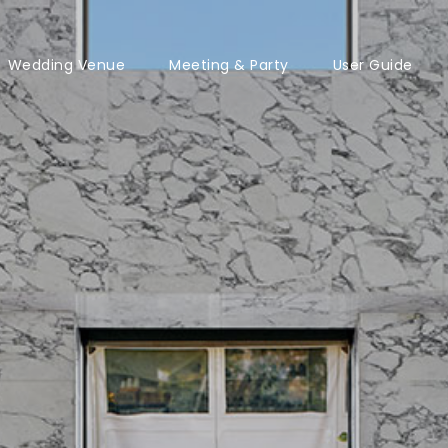
Wedding Venue
Meeting & Party
User Guide