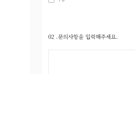
02 .문의사항을 입력해주세요.
자동입력방지
새로고침
보이는 순서대로 숫자를 모두 입력해 주세요.