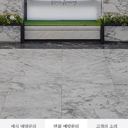
예식 예약문의
연회 예약문의
고객의 소리