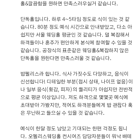
홀&깔끔함을 원하면 만족스러우실거 같습니다.
단독홀입니다. 하루 4~5타임 정도로 식이 있는 것 같
습니다. 80분 정도 예식 시간으로 안내받았고, 다소 아
쉽지만 서울 웨딩홀 평균인 것 같습니다. 덜 복잡해서
하객들이나 혼주가 편안하게 본식에 참여할 수 있을 것
같습니다. 공장식의 표준같은 웨딩홀&복잡하지 않은
단독홀을 원한다면 만족스러울 것 같습니다.
밥펠리스라 합니다. 식사 가짓수도 다양하고, 음식이
신선합니다! 디테일한 부분(접시 상태, 나이프 없음)이
나 일부 음식(횟감, 피자)의 퀄리티가 아쉽지만 전반적
으로 평균 이상입니다. 저도 하객으로 몇몇곳 예식에
초대받아 가봤지만, 적어도 하객분들에게 밥 괜찮다 혹
은 무난하고 들으실 수 있을 것 같습니다.
예식이 한달 정도 남았고 기대되는 한편 걱정도 됩니
다. 오펠리스웨딩홀 컨시어즈 담당자분들이 워낙 배테