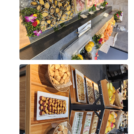
오펠리스 스토리
Ofelis Story
오펠리스 웨딩
리얼 후기
Ofelis
Real Review