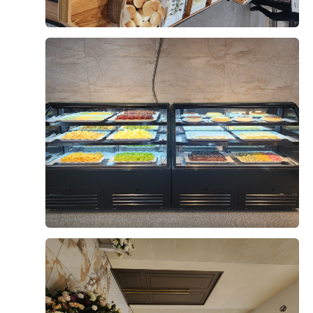
오펠리스 웨딩 고객님들께서
직접 작성해주신 소중한 후기입니다.
리얼 후기 쓰기
문동욱, 양형경
2026-08-05
6명 읽음
+4