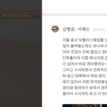
Wedding Venue
Meeting & Party
User Guide
김병준, 이예은
2025-12-2
서울 중구 오펠리스웨딩홀 
많이 물어봤는데도 하나하나 
이라 조망이 진짜 좋았고 창
단독홀이라 다른 예식이랑 
다 싶어서 바로 계약했어요
그리고 시식하면서 전체적으로
혀 없고 담백해서 부담 없이
세지 않아서 어른 하객분들도
경이랑 청와대가 보여서 분
좋아서 시식까지 하고 더 