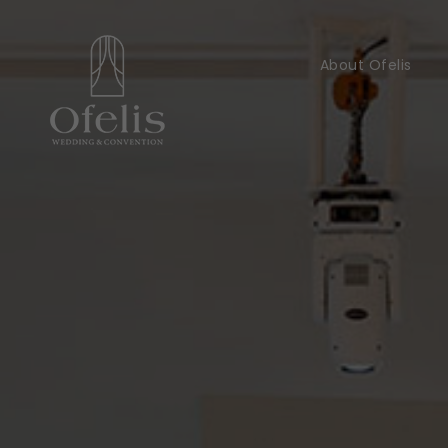
About Ofelis