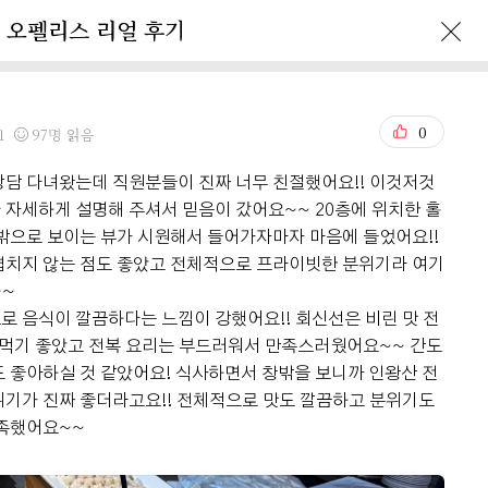
오펠리스 리얼 후기
Ofelis Story
Reservation
0
1
97명 읽음
상담 다녀왔는데 직원분들이 진짜 너무 친절했어요!! 이것저것
자세하게 설명해 주셔서 믿음이 갔어요~~ 20층에 위치한 홀
밖으로 보이는 뷰가 시원해서 들어가자마자 마음에 들었어요!!
겹치지 않는 점도 좋았고 전체적으로 프라이빗한 분위기라 여기
~~
 음식이 깔끔하다는 느낌이 강했어요!! 회신선은 비린 맛 전
 먹기 좋았고 전복 요리는 부드러워서 만족스러웠어요~~ 간도
 좋아하실 것 같았어요! 식사하면서 창밖을 보니까 인왕산 전
위기가 진짜 좋더라고요!! 전체적으로 맛도 깔끔하고 분위기도
만족했어요~~