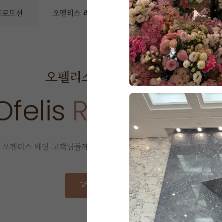
 프로모션
오펠리스 리얼후기
오펠리스 소식
예
오펠리스 웨딩
리얼 후기
Ofelis
Real Revie
오펠리스 웨딩 고객님들께서
직접 작성해주신 소중한 후기입니다.
리얼 후기 쓰기