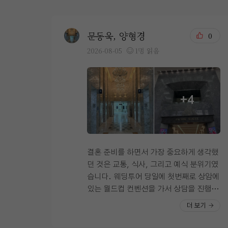
문동욱, 양형경
0
2026-08-05
1명 읽음
+4
결혼 준비를 하면서 가장 중요하게 생각했
던 것은 교통, 식사, 그리고 예식 분위기였
습니다. 웨딩투어 당일에 첫번째로 상암에
있는 월드컵 컨벤션을 가서 상담을 진행했
고 두번째는 시청역에 위치한 오펠리스 웨
더 보기
딩컨벤션을 방문해 상담을 진행했습니다
계약은 오펠리스로 했기 때문에 오펠리스