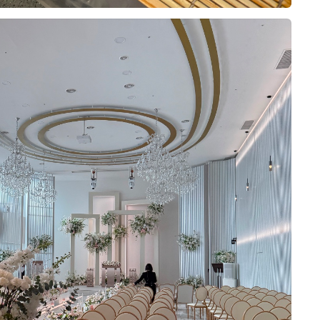
오펠리스 스토리
Ofelis Story