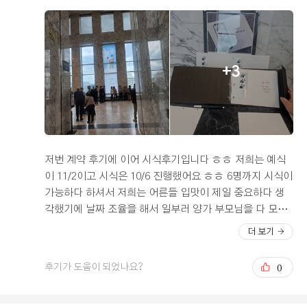
주대기실이 있어서 가족분들이 편하게 쉴수 있을꺼 같더라
고요 신부 대기실은 화려한 꽃장식과 밝은 분위기로 구성
되어 있고 신부도 따로 이동할 필요없이 예식 시작되면 바
로 홀로 이동할수 있다는 점도 좋았습니다 전체적인 홀 분
+3
위기도 깔끔한 편이었고 좌석수는 180~200석 정도 되었던
거 같습니다, 다만 아쉬운점은 홀 내부 하객의자 배치 간격
이 조금 좁고 의자가 올드한 분위기 였습니다 25년 8월에
리뉴얼을 한다고 하니 상담시 문의해보시면 될꺼 같습니다
2)교통 서울 중구에 시청역 근처에 위치해 있어서 서울역
과 가까운게 장점입니다 아무래도 지방에서 오시는 분들을
저번 계약 후기에 이어 시식후기입니다 ㅎㅎ 저희는 예식
고려 안할수가 없기 때문에 서울역과 가까운 이곳으로 계
이 11/2이고 시식은 10/6 진행했어요 ㅎㅎ 6명까지 시식이
약하게 되었습니다 주차도 500대 이상 주차가 가능한게 큰
가능하다 하셔서 저희는 어른들 입맛이 제일 중요하다 생
장점 이었습니다(3시간 무료) 3)식사 연회장도 웨딩홀과
각했기에 날짜 조율을 해서 일부러 양가 부모님을 다 모시
같은 20층에서 진행하게 되는데요 단독홀로 복잡하진 않지
고 시식을 다녀왔습니다! 사실 시식을 할때 정말 긴장을 많
더 보기
만 바로 식사장소로 이동할수 있는 것도 큰 장점인거 같습
이 했어요 부모님들이 입맛이 까다롭고 식장도 정말 여러
니다 식사 장소 역시 다양한 음식과 멋진 뷰를 보며 소중한
곳을 다니셨는데 입모아 하신 말씀이 밥은 맛있어야돼! 이
0
후기가 도움이 되었나요?
시간을 내어 주시며 오는 하객분들한테 식사대접을 할수
거 였거든요 ㅠㅠ 저희는 홀을 보고 예약한거고 음식맛은
있다는 점에서 정말 좋았습니다 인기 있는 웨딩홀 답게 시
모르기에.. (물론 계약하면서 음식이 어떻게 나오는지는
식팀도 이날 저희 포함해서 10팀 정도 되었던거 같습니다