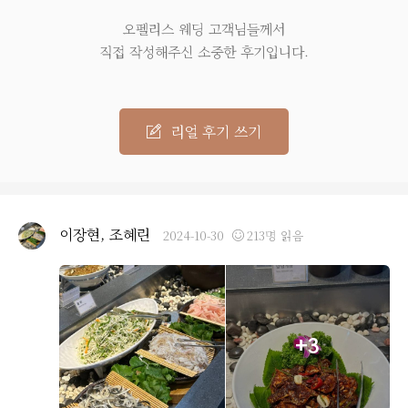
오펠리스 웨딩 고객님들께서
직접 작성해주신 소중한 후기입니다.
리얼 후기 쓰기
이장현, 조혜린
2024-10-30
213명 읽음
+3