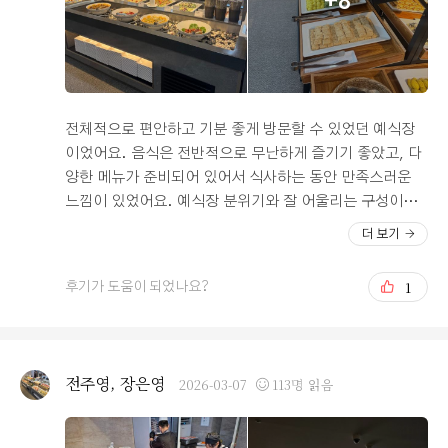
+8
시기 좋겠다는 생각이 들었습니다. 고기 종류도 여러 가지
로 준비되어 있었고, 떡이 굉장히 부드러워서 인상적이었
습니다. 특히 호박죽이 진하고 맛있었고, 전가복과 마라샹
궈도 기대 이상이었습니다. 의외로 전 종류와 문어숙회가
맛있어서 놀랐고, 회와 초밥의 상태도 신선하고 좋아 전체
적인 음식 만족도가 높았습니다. 또 하나 좋았던 점은 주말
전체적으로 편안하고 기분 좋게 방문할 수 있었던 예식장
에는 건물을 거의 단독으로 사용하는 느낌이라는 점이었습
이었어요. 음식은 전반적으로 무난하게 즐기기 좋았고, 다
니다. 20층 예식장으로 바로 올라가는 엘리베이터가 4대
양한 메뉴가 준비되어 있어서 식사하는 동안 만족스러운
운영되고, 1층에는 스타벅스가 있어서 하객들 입장에서 좋
느낌이 있었어요. 예식장 분위기와 잘 어울리는 구성이라
아 보였습니다. 1층뿐만 아니라 건물 양쪽으로 스벅이 있
식사를 하면서도 전체적인 예식장의 분위기를 함께 느낄
더 보기
고 조금만 걸어가면 4월의 기분 좋은 날씨를 만끽하며 주말
수 있었던 점이 좋았어요. 계절매뉴도 있는것 같던데 계절
을 보내기 딱일 것 같았습니다. 주차 역시 지하 4층까지 이
마다 바뀐다고해서 하객들이 만족해할것 같았어여. 다만
1
후기가 도움이 되었나요?
용 가능해 최대 500대까지 동시 주차가 가능하다고 하여
커피머신은 식당안에없고 따로 있는게 좀 아쉬웠어요. 홀
주차 걱정도 덜 수 있었습니다. 전체적으로 접근성, 공간
은 통창 유리로 되어 있어서 개방감이 느껴졌고, 창밖으로
분위기, 음식, 편의시설까지 고루 만족스러운 웨딩홀이었
보이는 산 풍경 덕분에 답답하지 않고 시원한 느낌이 들었
습니다.
어요. 자연 풍경이 보이니 전체적인 분위기가 한층 더 밝고
전주영, 장은영
2026-03-07
113명 읽음
여유롭게 느껴졌고, 사진을 찍기에도 좋은 환경이었어요.
홀 자체도 전체적으로 깔끔하게 관리되어 있었고 밝은 분
위기라서 예식을 보기에도 편안했어요. 위치도 편리한 편