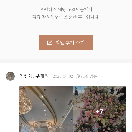
오펠리스 웨딩 고객님들께서
직접 작성해주신 소중한 후기입니다.
리얼 후기 쓰기
임성혁, 우채리
2026-04-02
91명 읽음
+7