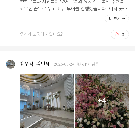
다. 커피 위치나 주차 관련 안내를 하객분들께 정중하고 꼼
친척분들과 지인들이 많아 교통의 요지인 서울역 주변을
꼼하게 미리 전달해 드린다면, 장점인 뷰와 음식이 주는 만
최우선 순위로 두고 베뉴 투어를 진행했습니다. 여러 곳을
족감이 훨씬 클 것이라고 믿거든요. 직접 보지 못해 생기는
둘러본 끝에 저희가 최종 선택한 이곳은 서울역과 인접해
더 보기
제 사소한 걱정들이 부디 예식 당일에는 기분 좋은 기우가
있어 멀리서 오시는 손님들에게 최적의 접근성을 제공한다
되길 희망하며, 조만간 실제 예식을 치른 후 더 구체적인 본
는 점이 큰 장점으로 다가왔습니다. 특히 서울역 인근의 다
0
후기가 도움이 되었나요?
식 후기로 돌아오도록 하겠습니다.
른 웨딩홀들과 비교했을 때 합리적인 가격대까지 갖추고
있어 만족도가 더욱 높았습니다. 서울 중심부임에도 불구
하고 과도한 거품 없이 가성비를 확실히 챙길 수 있는 견적
을 받아 전체적인 결혼 예산 운영에 큰 도움이 되었습니다.
양우석, 김민혜
2026-03-24
61명 읽음
처음 상담을 위해 홀에 들어섰을 때 가장 먼저 눈에 띈 것은
화사하고 밝은 홀의 분위기였습니다. 어두운 호텔식 웨딩
보다는 밝고 따뜻한 느낌의 홀을 선호했는데, 이곳은 채광
이 쏟아지는 화사한 인테리어 덕분에 당일 신랑 신부가 더
욱 돋보일 것 같다는 확신이 들었습니다. 또한 탁 트인 전
+4
망을 갖추고 있어 답답함이 전혀 없었고, 고층에서 내려다
보는 시티뷰는 하객분들에게도 기분 좋은 개방감을 선사할
것 같아 만족스러웠습니다. 무엇보다 이곳을 최종 결정하
게 만든 결정적인 한 방은 바로 '연회장 음식'이었습니다.
사실 뷔페는 가짓수만 많고 정작 손이 가는 음식이 없는 경