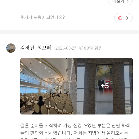
더 보기
해 주신 실장님도 전문적이면서 친절하게 응대해 주셔서
가 저 대신 꼼꼼하게 현장을 둘러보고 소감을 전해주셨습
기분 좋게 계약서 쓰고 왔어요. 당일 계약 혜택도 잘 챙겨
니다. 아무래도 어른들께서 직접 보시는 거라 마냥 좋아하
0
후기가 도움이 되었나요?
주셔서 큰 고민 없이 결정할 수 있었네요. 이제 큰 산 하나
시기보다는 현실적인 부분들을 가감 없이 말씀해 주시더라
넘은 것 같아 홀가분합니다ㅎㅎ
고요. 우선 가장 만족스러워하셨던 부분은 단연 조망이었
습니다. 20층 고층에서 서울 시내를 한눈에 담을 수 있는
파노라마 뷰 덕분에 하객분들께 서울의 멋진 전경을 선물
김경진, 최보혜
2026-03-27
89명 읽음
해 드릴 수 있을 것 같다는 점이 큰 매력으로 다가오셨던 모
양입니다. 음식 역시 전반적으로 정갈하고 퀄리티가 괜찮
다는 평을 주셔서, 입맛이 까다로운 어른들께서도 대접하
는 입장으로서 고개를 끄덕이실 정도였다고 하니 한시름
놓게 되었습니다. 다만 꼼꼼히 살펴보신 만큼 아쉬운 점들
+5
도 분명히 짚어주셨어요. 일단 커피가 연회장 안에 있지 않
고 로비에 따로 비치되어 있어서 식사 동선이 조금 끊길 수
있겠다는 점, 그리고 주차 공간이 기대만큼 넉넉하지 않아
하객분들이 몰릴 경우 혼잡할 수도 있겠다는 우려 섞인 피
드백도 있었습니다. 하지만 모든 조건을 완벽하게 갖춘 곳
을 찾기란 쉽지 않다는 것을 알기에, 저는 가족들의 이 생생
결혼 준비를 시작하며 가장 신경 쓰였던 부분은 단연 하객
한 후기를 바탕으로 부족한 점들을 미리 준비해 보려 합니
들의 편의와 식사였습니다. 저희는 지방에서 올라오시는