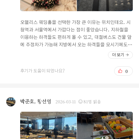
매우 부드러워 누구나 편하게 즐길 수 있었으며 소스 또한
과하지 않아 전체적인 밸런스가 좋았습니다. 디저트와 후
식까지 이어지는 흐름도 자연스럽고 깔끔하게 마무리되어
오펠리스 웨딩홀을 선택한 가장 큰 이유는 위치인데요. 시
코스 전체의 완성도가 높다고 느껴졌습니다. 또한 직원분
청역과 서울역에서 가깝다는 점이 좋았습니다. 지하철을
들의 서비스가 인상 깊었는데 음식에 대한 설명을 세심하
이용하는 하객들도 편하게 올 수 있고, 대절버스도 건물 앞
게 해주시고 필요한 부분을 빠르게 챙겨주셔서 실제 예식
에 주정차가 가능해 지방에서 오는 하객들을 모시기에도
당일에도 안정적인 진행이 가능하겠다는 신뢰가 생겼습니
부담이 적어 보였습니다. 교통이 편리한 점이 무엇보다 큰
더 보기
다. 음식 제공 속도나 테이블 세팅 역시 정돈되어 있어 하
장점이라고 느꼈습니다. 웨딩홀은 층고가 높아 공간이 굉
객 입장에서 만족도가 높을 것 같았고, 전반적인 운영 시스
장히 시원하게 느껴졌고, 전체적으로 밝은 분위기의 홀이
0
후기가 도움이 되었나요?
템도 잘 갖춰져 있다는 느낌을 받았습니다. 전체적으로 분
어서 답답함 없이 깔끔한 느낌이 인상적이었습니다. 단독
위기, 음식, 서비스 모두 균형이 잘 잡혀 있어 계약하길 잘
홀로 운영되어 다른 예식과 동선이 겹치지 않는 점도 마음
했다는 확신이 들었고 하객분들께 좋은 기억을 남길 수 있
에 들었고, 같은 층에 연회장이 함께 위치해 있어 이동 동선
을 것 같아 더욱 기대되는 웨딩홀이었습니다.
이 편리했습니다. 특히 연회장에서 보이는 시티뷰가 굉장
박준호, 황선영
2026-03-11
81명 읽음
히 좋았는데, 큰 창을 통해 바깥 풍경을 볼 수 있어 식사 분
위기가 한층 더 여유롭고 세련되게 느껴졌습니다. 오펠리
스 웨딩홀 뷔페의 시식도 했는데요. 음식은 기대 이상이었
습니다. 전체적으로 밥맛이 평균 이상이라는 느낌이었고,
메뉴 종류가 다양해 하객분들이 취향에 맞게 선택해서 드