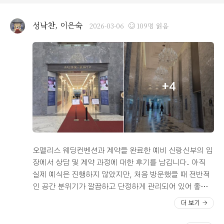
아하실 것 같아요. 시식하는 내내 여긴 진짜 음식에 진심이
구나라는 생각이 들 정도였습니다. ?2. 가슴이 뻥 뚫리는
성낙찬, 이은숙
2026-03-06
109명 읽음
환한 채광과 분위기 저는 처음부터 어두운 홀보다는 밝고
화사한 홀에서 결혼하고 싶다는 로망이 있었어요. 오펠리
스는 본식홀부터 연회장까지 채광이 정말 예술입니다. 통
창으로 들어오는 자연광 덕분에 분위기가 전체적으로 밝고
따뜻해서 사진도 무조건 잘 나올 것 같아요. 특히 연회장에
+4
서 식사하며 즐길 수 있는 탁 트인 뷰는 하객분들에게도 기
분 좋은 선물이 될 것 같아 대만족입니다. ?3. 편리한 동선
과 친절한 서비스 투어 내내 상담해 주신 직원분들이 너무
친절하셔서 기분 좋게 계약할 수 있었어요. 동선 자체도 하
객분들이 혼란스럽지 않게 잘 짜여 있고, 전체적으로 관리
가 깔끔하게 잘 되어 있다는 인상을 받았습니다. ?인기 있
오펠리스 웨딩컨벤션과 계약을 완료한 예비 신랑신부의 입
는 곳은 다 이유가 있더라고요. 밥 맛있고, 홀 예쁘고, 밝은
장에서 상담 및 계약 과정에 대한 후기를 남깁니다. 아직
분위기를 선호하시는 분들이라면 오펠리스 투어는 꼭 한번
실제 예식은 진행하지 않았지만, 처음 방문했을 때 전반적
해보시길 추천드려요. 이제 큰 산 하나 넘었으니 남은 준비
인 공간 분위기가 깔끔하고 단정하게 관리되어 있어 좋은
도 열심히 해보려 합니다!
인상을 받았습니다. 로비부터 홀 입구까지 동선이 비교적
더 보기
단순하게 구성되어 있어 하객들이 이동하기에도 크게 복잡
하지 않을 것 같다는 느낌이 들었습니다. 웨딩홀 내부 역시