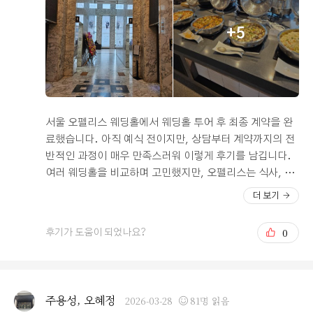
봤지만, 결혼 준비를 하는 예비부부는 이런 얘기를 많이 나
누지 않는다고 생각해요. 물론 저희도 그랬구요. 그런데 오
+5
펠리스에서 준비해주신 예비부부코칭을 통해서 나, 각자
원가족안에서의 나, 다툼을 현명하게 해결하는 방법, 우리
가 생각하는 비전과 사명 등 앞으로 어떤 방향으로 살아갈
지, 어떻게 더 현명하게 위기의 순간을 극복해 나갈지 많은
생각을 하고 많은 이야기를 나누는 시간이었습니다. 80분
을 위해 몇 달을 고민해서 고른 오펠리스웨딩홀에서 몇십
서울 오펠리스 웨딩홀에서 웨딩홀 투어 후 최종 계약을 완
년을 잘 살 수 있도록 도와주는 코칭프로그램도 함께하고
료했습니다. 아직 예식 전이지만, 상담부터 계약까지의 전
있어서 한 번에 끝나는 결혼식이 아닌, 평생을 가져갈 수 있
반적인 과정이 매우 만족스러워 이렇게 후기를 남깁니다.
는 결혼생활을 배우게 되어서 감사할 따름입니다. 이 곳에
여러 웨딩홀을 비교하며 고민했지만, 오펠리스는 식사, 공
서 결혼하시는 분들 모두 결혼식 단 하루가 아닌 앞으로도
간 분위기, 가격, 접근성까지 모든 요소에서 균형 잡힌 매
더 보기
행복과 감사함이 가득한 결혼생활 해나가시길 바라겠습니
력을 느낄 수 있었던 곳이었습니다. 먼저 식사는 많은 분들
다. 그리고! 연회장이 옆의 장소까지 넓어서 좋았지만 지인
이 중요하게 생각하는 요소인 만큼 꼼꼼하게 살펴봤는데,
0
후기가 도움이 되었나요?
과 친구들은 뷰를 보면서 식사하는 게 어려웠어서 조금 아
다양한 후기에서도 꾸준히 높은 만족도를 보이고 있어 신
쉬웠어요. 대기하는 신부를 위한 공간도 프라이빗하게 준
뢰가 갔습니다. 메뉴 구성과 전반적인 퀄리티가 잘 갖춰져
비가 된다면 더욱 좋을 것 같아요! 그럼 저희 결혼식을 위해
있어, 하객분들께서도 충분히 만족하실 수 있을 것이라는
애써주신 모든 분들께 감사하며, 오펠리스 웨딩홀에서 결
기대가 큽니다. 식장 분위기는 깔끔하면서도 세련된 느낌
주용성, 오혜정
2026-03-28
81명 읽음
혼할 수 있어 행복했습니다.
으로, 누구에게나 좋은 인상을 줄 수 있는 공간이었습니다.