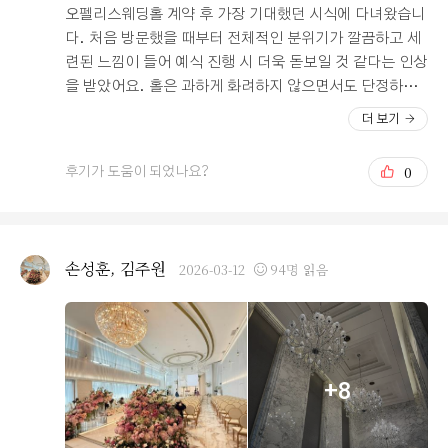
우가 많은데, 이곳은 메뉴 하나하나에 정성이 느껴졌습니
오펠리스웨딩홀 계약 후 가장 기대했던 시식에 다녀왔습니
다. 특히 다른 웨딩홀에서는 좀처럼 보기 힘든 밤막걸리와
다. 처음 방문했을 때부터 전체적인 분위기가 깔끔하고 세
인삼막걸리가 준비되어 있다는 점이 무척 신선했습니다.
련된 느낌이 들어 예식 진행 시 더욱 돋보일 것 같다는 인상
어르신들이 좋아하실 만한 진한 도가니탕까지 메뉴에 포함
을 받았어요. 홀은 과하게 화려하지 않으면서도 단정하고
되어 있어 하객 대접에 부족함이 없겠다는 생각이 들었습
고급스러운 분위기를 잘 갖추고 있었고, 조명이나 인테리
더 보기
니다. 주류부터 보양식까지 세심하게 신경 쓴 구성을 보니
어도 사진이 잘 나올 것 같은 환경이라 만족스러웠습니다.
이곳이 왜 음식 맛있는 예식장으로 유명한지 바로 이해가
하객 동선 또한 비교적 단순하고 효율적으로 구성되어 있
0
후기가 도움이 되었나요?
되었고, 특히 준비되어 있는 갈비 종류들이 질기지 않고 부
어 이동 시 불편함이 적을 것 같았고, 로비와 대기 공간도
드러운 식감을 유지하며 따뜻하게 서빙되는 점이 마음에
여유가 있어 혼잡함에 대한 걱정이 덜했습니다. 상담 과정
들었습니다. 물론 완벽한 곳은 없기에 단점도 고민해 보았
에서도 직원분들이 매우 친절하고 꼼꼼하게 설명해주셔서
습니다. 서울역 인근이긴 하지만 서울역 KTX 하차 지점에
일정, 옵션, 진행 방식 등을 이해하기 쉬웠고 이러한 부분
손성훈, 김주원
2026-03-12
94명 읽음
서 직접 걸어오기에는 성인 기준 도보 15분 정도로 다소 거
이 계약을 결정하는 데 큰 영향을 주었습니다. 시식에서는
리가 느껴지는 편입니다. 별도의 셔틀버스가 운행되지 않
음식의 맛과 구성, 전반적인 완성도를 집중적으로 확인했
기 때문에, 높은 구두를 신은 여성분들이나 무거운 짐이 있
는데 기대 이상으로 만족스러웠습니다. 한식 메뉴는 간이
는 손님들의 경우에는 도보 이동이 다소 힘들 것 같다는 생
자극적이지 않고 재료 본연의 맛이 잘 살아 있어 어르신들
각이 들었습니다. 하지만 이 정도의 가성비와 훌륭한 식사
도 부담 없이 드실 수 있을 것 같았고, 특히 국물 요리는 깊
+8
퀄리티라면 충분히 선택할 만한 가치가 있다고 생각합니
고 깔끔한 맛이 인상적이었습니다. 반찬 구성도 조화롭게
다. 밝은 분위기 속에서 맛있는 식사를 대접하고 싶은 예비
잘 이루어져 있었고 전반적으로 정갈한 느낌이 강했습니
부부들에게 강력히 추천하고 싶은 곳입니다.
다. 양식 메뉴 역시 고기의 익힘 정도가 적절했고 식감이