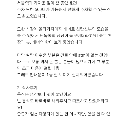
서울역과 가까운 점이 참 좋았네요!
주차 또한 500대가 가능해서 편하게 주차할 수 있는 점
도 최고였습니다.
또한 식장에 올라가자마자 배너로 신랑신부의 모습을
볼 수 있어서 단독홀의 장점이 돋보이더라고요! 높은 천
장과 뷰, 배너의 합이 보기 좋았습니다.
다만 살짝 아쉬운 부분은 건물 안에 atm이 없는 것입니
다 ㅜㅜ 보통 와서 돈 뽑는 분들이 많으시기에 그 부분
만 조금 마음에 걸렸네욥
그래도 안내문이 1층 잘 보이게 설치되어있습니다
2. 식사후기
음식은 생각보다 맛이 좋았어요
빈 음식도 바로바로 채워주시고 따뜻하고 맛있더라고
요!
종류가 엄청 다양하게 있는 건 아니지만, 있을 건 다 있