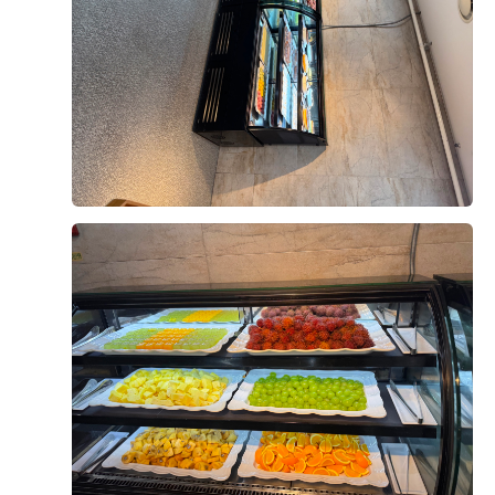
오펠리스 스토리
Ofelis Story
오펠리스 웨딩
리얼 후기
Ofelis
Real Review