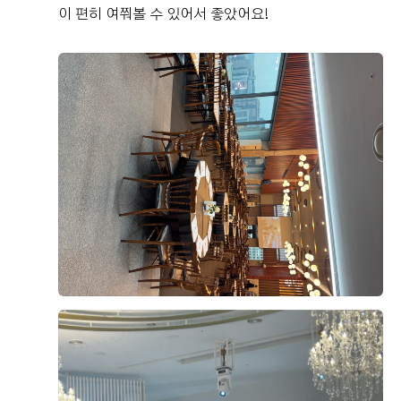
이 편히 여쭤볼 수 있어서 좋았어요!