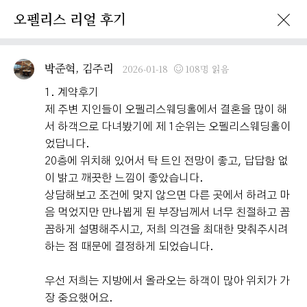
오펠리스 리얼 후기
이벤트 · 프로모션
오펠리스 리얼후기
오펠리스 소식
예비부
박준혁, 김주리
2026-01-18
108명 읽음
1. 계약후기
제 주변 지인들이 오펠리스웨딩홀에서 결혼을 많이 해
서 하객으로 다녀봤기에 제 1순위는 오펠리스웨딩홀이
었답니다.
20층에 위치해 있어서 탁 트인 전망이 좋고, 답답함 없
이 밝고 깨끗한 느낌이 좋았습니다.
상담해보고 조건에 맞지 않으면 다른 곳에서 하려고 마
음 먹었지만 만나뵙게 된 부장님께서 너무 친절하고 꼼
꼼하게 설명해주시고, 저희 의견을 최대한 맞춰주시려
하는 점 때문에 결정하게 되었습니다.
우선 저희는 지방에서 올라오는 하객이 많아 위치가 가
장 중요했어요.