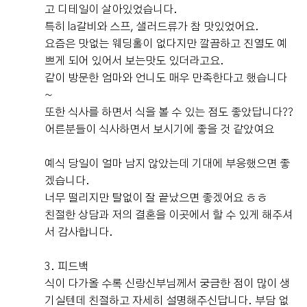
고 디테일이 살아있었습니다.
특히 la갈비와 스프, 샐러드류가 참 맛있었어요.
요즘은 맛없는 웨딩홀이 없다지만 깔끔하고 진열도 예
쁘게 되어 있어서 보는맛도 있더라고요.
같이 방문한 엄마와 언니도 매우 만족한다고 했습니다
~
또한 식사를 하면서 식을 볼 수 있는 점도 좋았답니다??
어른분들이 식사하면서 보시기에 좋을 것 같았여요
예식 당일이 얼마 남지 않았는데 기대에 부응했으면 좋
겠습니다.
너무 떨리지만 탈없이 잘 끝났으면 좋겠어요 ㅎㅎ
친절한 상담과 저의 결혼을 이곳에서 할 수 있게 해주셔
서 감사합니다.
3. 피드백
식이 다가올 수록 신랑신부님께서 궁금한 점이 많이 생
기실텐데 친절하고 자세히 설명해주신답니다. 부담 없