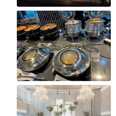
오펠리스 웨딩 고객님들께서
직접 작성해주신 소중한 후기입니다.
리얼 후기 쓰기
홍승범, 연지윤
2026-08-03
8명 읽음
+6