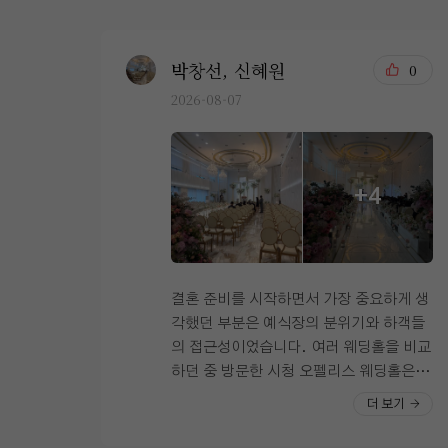
박창선, 신혜원
0
2026-08-07
+4
결혼 준비를 시작하면서 가장 중요하게 생
각했던 부분은 예식장의 분위기와 하객들
의 접근성이었습니다. 여러 웨딩홀을 비교
하던 중 방문한 시청 오펠리스 웨딩홀은 첫
인상부터 기대 이상이었습니다. 엘리베이
더 보기
터 문이 열리자마자 화이트톤 인테리어와
웅장한 샹들리에가 눈에 들어왔고, 높은