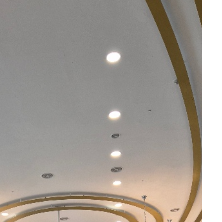
오펠리스 스토리
Ofelis Story