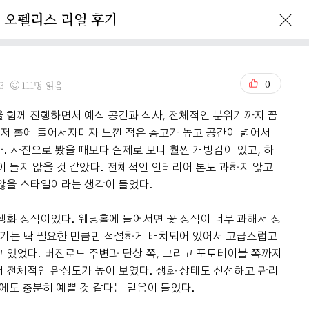
오펠리스 리얼 후기
Ofelis Story
Reservation
0
3
111명 읽음
 함께 진행하면서 예식 공간과 식사, 전체적인 분위기까지 꼼
먼저 홀에 들어서자마자 느낀 점은 층고가 높고 공간이 넓어서
. 사진으로 봤을 때보다 실제로 보니 훨씬 개방감이 있고, 하
이 들지 않을 것 같았다. 전체적인 인테리어 톤도 과하지 않고
않을 스타일이라는 생각이 들었다.
생화 장식이었다. 웨딩홀에 들어서면 꽃 장식이 너무 과해서 정
여기는 딱 필요한 만큼만 적절하게 배치되어 있어서 고급스럽고
 있었다. 버진로드 주변과 단상 쪽, 그리고 포토테이블 쪽까지
 전체적인 완성도가 높아 보였다. 생화 상태도 신선하고 관리
일에도 충분히 예쁠 것 같다는 믿음이 들었다.