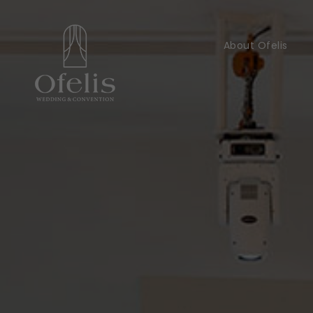
About Ofelis