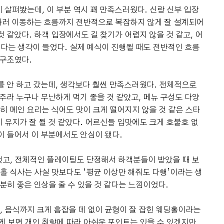
 살펴봤는데, 이 부분 역시 꽤 만족스러웠다. 신랑 신부 입장
사하러 이동하는 흐름까지 전반적으로 복잡하지 않게 잘 설계되어
 같았다. 하객 입장에서도 길 찾기가 어렵지 않을 것 같고, 어
다는 생각이 들었다. 실제 예식이 진행될 때도 전반적인 흐름
 구조였다.
를 안 하고 갔는데, 생각보다 훨씬 만족스러웠다. 전체적으로
위주라 누구나 무난하게 먹기 좋을 것 같았고, 메뉴 구성도 다양
특히 메인 요리는 식어도 맛이 크게 떨어지지 않을 것 같은 스타
 유지가 잘 될 것 같았다. 어르신들 입맛에도 크게 호불호 없
이 들어서 이 부분에서도 안심이 됐다.
고, 전체적인 플레이팅도 단정해서 하객분들이 받았을 때 보
딩홀 식사는 사실 맛보다도 ‘평균 이상만 해줘도 다행’이라는 생
분히 좋은 인상을 줄 수 있을 것 같다는 느낌이었다.
선, 음식까지 크게 흠잡을 데 없이 균형이 잘 잡힌 웨딩홀이라는
게 보면 개인 취향에 따라 아쉬운 포인트는 있을 수 있겠지만,