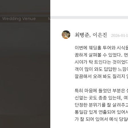
Wedding Venue
Meeting & Party
User Guide
최병준, 이은진
2026-01-1
이번에 웨딩홀 투어와 시식을
꼼하게 살펴볼 수 있었다. 
시야가 탁 트인다는 것이었다
객이 많이 와도 답답한 느낌
깔끔해서 오래 봐도 질리지 
특히 마음에 들었던 부분은 
신없는 곳도 종종 있는데, 
단정한 분위기를 잘 살려주고
통일감 있게 연출되어 있어서
가 잘 되어 있어서 예식 당