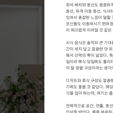
좌석 배치와 동선도 꼼꼼하게
동선, 하객 이동 동선, 식
있어서 혼잡한 느낌이 덜할 것
르신들도 이동하시기 편하겠
이 매끄럽게 이어질 것 같은
시식 음식은 솔직히 큰 기대
간이 세지 않고 깔끔한 맛 
해서 선택의 폭이 넓었다. 
일이라 예식 당일에도 퀄리티
이 잘 맞을 구성이라는 생각
디저트와 후식 구성도 깔끔했
기에도 좋을 것 같았다. 웨
각을 많이 하는데, 여기는 충
전체적으로 공간, 연출, 동
인상을 받았다. 물론 세세하