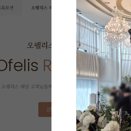
 프로모션
오펠리스 리얼후기
오펠리스 소식
예
오펠리스 웨딩
리얼 후기
Ofelis
Real Revie
오펠리스 웨딩 고객님들께서
직접 작성해주신 소중한 후기입니다.
리얼 후기 쓰기