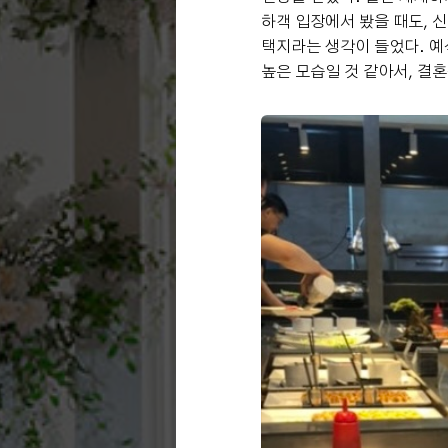
하객 입장에서 봤을 때도, 
택지라는 생각이 들었다. 예
높은 모습일 것 같아서, 결