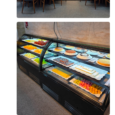
오펠리스 스토리
Ofelis Story
오펠리스 웨딩
리얼 후기
Ofelis
Real Review