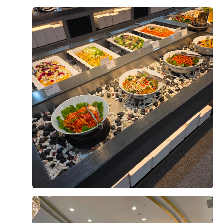
오펠리스 웨딩 고객님들께서
직접 작성해주신 소중한 후기입니다.
리얼 후기 쓰기
문동욱, 양형경
2026-08-05
9명 읽음
+4