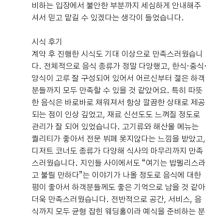
비하는 입장에서 불안한 부분까지 세심하게 안내해주
셔서 믿고 맡길 수 있겠다는 생각이 들었습니다.
시식 후기
계약 후 진행한 시식도 기대 이상으로 만족스러웠습니
다. 전체적으로 음식 종류가 정말 다양했고, 한식·중식·
양식이 고루 잘 구성되어 있어서 어르신부터 젊은 하객
분들까지 모두 만족할 수 있을 것 같았어요. 특히 따뜻
한 음식은 바로바로 채워져서 항상 깔끔한 상태로 제공
되는 점이 인상 깊었고, 재료 신선도도 느껴질 정도로
관리가 잘 되어 있었습니다. 고기류와 해산물 메뉴는
퀄리티가 좋아서 전문 뷔페 못지않다는 느낌을 받았고,
디저트 코너도 종류가 다양해 식사의 마무리까지 만족
스러웠습니다. 지인들 사이에서도 “여기는 밥펠리스라
고 불릴 만하다”는 이야기가 나올 정도로 음식에 대한
평이 좋아서 하객분들께도 좋은 기억으로 남을 것 같아
더욱 만족스러웠습니다. 전반적으로 공간, 서비스, 음
식까지 모두 균형 잡힌 웨딩홀이라 예식을 준비하는 분