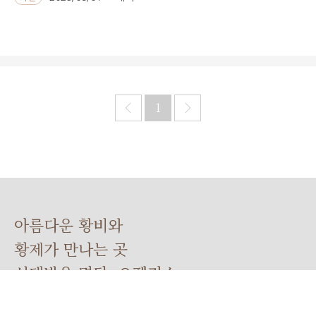
1
아름다운 황비와
황제가 만나는 곳
선택받은 명당, 오펠리스