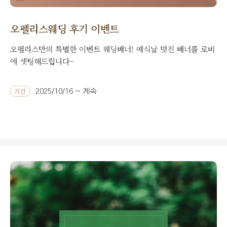
오펠리스웨딩 후기 이벤트
오펠리스만의 특별한 이벤트 웨딩배너! 예식날 멋진 배너를 로비
에 셋팅해드립니다~
2025/10/16 ~ 계속
기간